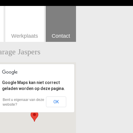
Werkplaats
Contact
rage Jaspers
Google Maps kan niet correct
geladen worden op deze pagina.
Bent u eigenaar van deze
OK
website?