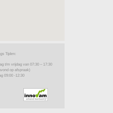
gs Tijden:
g t/m vrijdag van 07:30 – 17:30
 avond op afspraak)
ag 09:00 -12:30