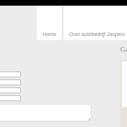
Home
Over autobedrijf Jaspers
Ga